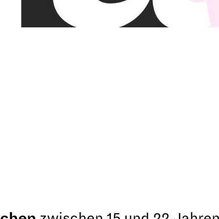
schen
zwischen 15 und 22 Jahren