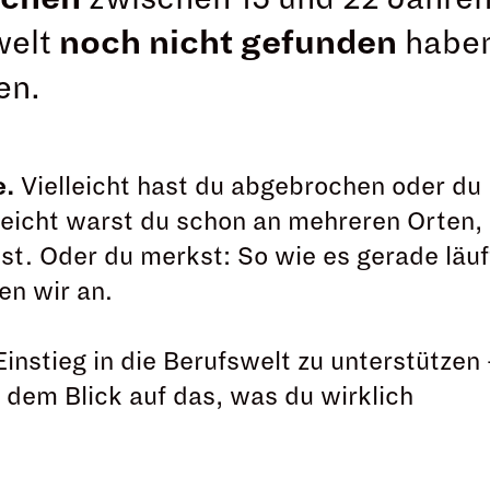
welt
noch nicht gefunden
habe
en.
e.
Vielleicht hast du abgebrochen oder du
leicht warst du schon an mehreren Orten,
st. Oder du merkst: So wie es gerade läuf
en wir an.
instieg in die Berufswelt zu unterstützen 
t dem Blick auf das, was du wirklich