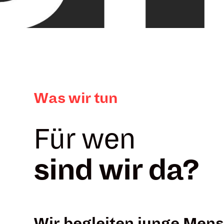
Was wir tun
Für wen
sind wir da?
Wir begleiten junge Men