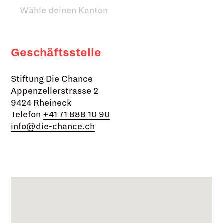
Wähle deinen Kanton
Geschäftsstelle
Stiftung Die Chance
Appenzellerstrasse 2
9424 Rheineck
Telefon
+41 71 888 10 90
info@die-chance.ch